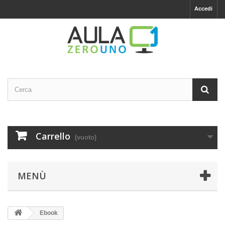
Accedi
Carrello
(vuoto)
MENÙ
Ebook